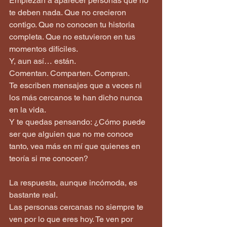
Empiezan a aparecer personas que no 
te deben nada. Que no crecieron 
contigo. Que no conocen tu historia 
completa. Que no estuvieron en tus 
momentos difíciles.
Y, aun así… están.
Comentan. Comparten. Compran.  
Te escriben mensajes que a veces ni 
los más cercanos te han dicho nunca 
en la vida.
Y te quedas pensando: ¿Cómo puede 
ser que alguien que no me conoce 
tanto, vea más en mí que quienes en 
teoría si me conocen?
La respuesta, aunque incómoda, es 
bastante real.
Las personas cercanas no siempre te 
ven por lo que eres hoy. Te ven por 