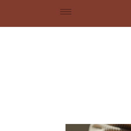
mtimiraos13@gmail.com