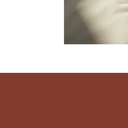
Política de P
Declaración
Accesibilida