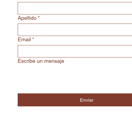
Apellido
*
Email
*
Escribe un mensaje
Enviar