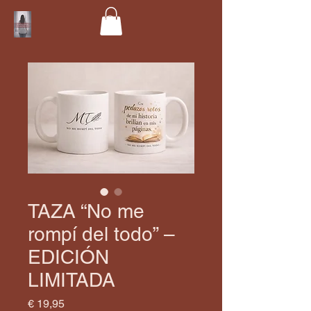
TAZA “No me
rompí del todo” –
EDICIÓN
LIMITADA
Precio
€ 19,95