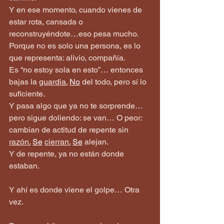
Y en ese momento, cuando vienes de 
estar rota, cansada o 
reconstruyéndote…eso pesa mucho.
Porque no es solo una persona, es lo 
que representa: alivio, compañía.
Es “no estoy sola en esto”… entonces 
bajas la 
guardia.
No
 del todo, pero sí lo 
suficiente.
Y pasa algo que ya no te sorprende… 
pero sigue doliendo: se van… O peor: 
cambian de actitud de repente sin 
razón.
Se
cierran.
Se
 alejan.
Y de repente, ya no están donde 
estaban.
Y ahí es donde viene el golpe… Otra 
vez. 