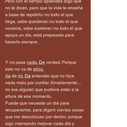
Pero con el tiempo aprendes algo que 
no te dicen, pero que la vida te enseña 
a base de repetirlo: no todo el que 
llega, sabe quedarse; no todo el que 
conecta, sabe sostener; no todo el que 
apoya un día, está preparado para 
hacerlo siempre.
Y no pasa 
nada.
De
 verdad. Porque 
esto no va de 
ellos.
Va
 de 
mi.
De
 entender que no hice 
nada malo por confiar. Simplemente… 
no era alguien que pudiera estar a la 
altura de ese momento.
Puede que necesite un día para 
recuperarme, para digerir ciertas cosas 
que me descolocan por dentro, porque 
sigo intentando mejorar cada día y 