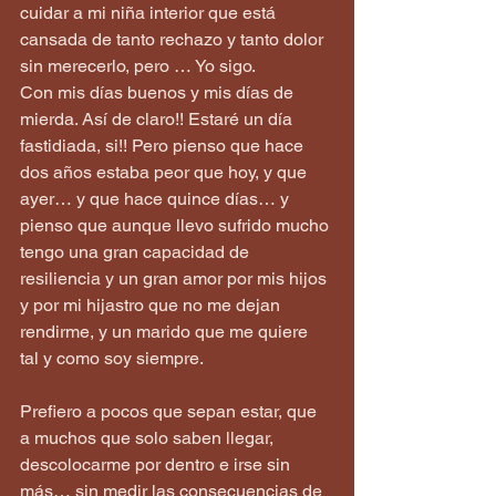
cuidar a mi niña interior que está 
cansada de tanto rechazo y tanto dolor 
sin merecerlo, pero … Yo sigo.
Con mis días buenos y mis días de 
mierda. Así de claro!! Estaré un día 
fastidiada, si!! Pero pienso que hace 
dos años estaba peor que hoy, y que 
ayer… y que hace quince días… y 
pienso que aunque llevo sufrido mucho 
tengo una gran capacidad de 
resiliencia y un gran amor por mis hijos 
y por mi hijastro que no me dejan 
rendirme, y un marido que me quiere 
tal y como soy siempre.
Prefiero a pocos que sepan estar, que 
a muchos que solo saben llegar, 
descolocarme por dentro e irse sin 
más… sin medir las consecuencias de 